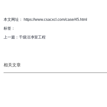
本文网址： https://www.csacxcl.com/case/45.html
标签：
上一篇：
千级洁净室工程
相关文章