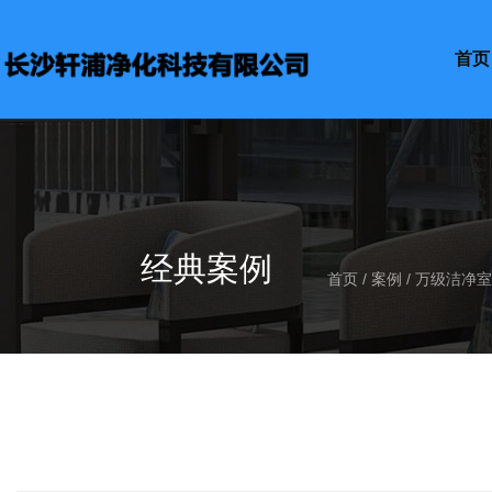
首页
经典案例
首页
/
案例
/
万级洁净