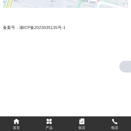
备案号：
湘ICP备2023035135号-1
首页
产品
留言
电话