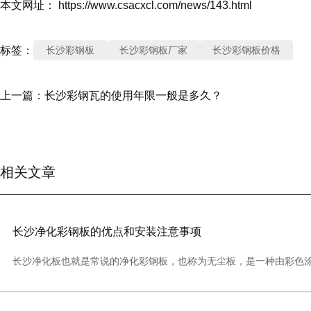
本文网址： https://www.csacxcl.com/news/143.html
标签：
长沙彩钢板
长沙彩钢板厂家
长沙彩钢板价格
上一篇：
长沙彩钢瓦的使用年限一般是多久？
相关文章
长沙净化彩钢板的优点和安装注意事项
长沙净化板也就是常说的净化彩钢板，也称为无尘板，是一种由彩色
窝，铝蜂窝，玻璃镁板，泡沫板等核心材料。