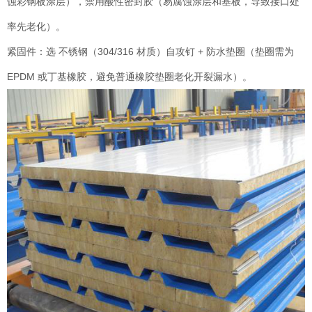
蚀彩钢板涂层），禁用酸性密封胶（易腐蚀涂层和基板，导致接口处
率先老化）。
紧固件：选 不锈钢（304/316 材质）自攻钉 + 防水垫圈（垫圈需为
EPDM 或丁基橡胶，避免普通橡胶垫圈老化开裂漏水）。