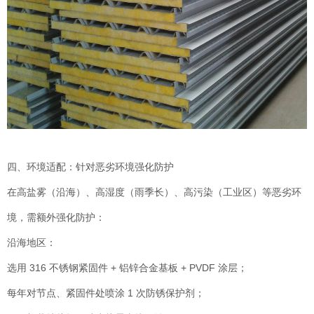
四、环境适配：针对恶劣环境强化防护
在高盐雾（沿海）、高湿度（雨季长）、高污染（工业区）等恶劣环
境，需额外强化防护：
沿海地区：
选用 316 不锈钢紧固件 + 铝锌合金基板 + PVDF 涂层；
每年对节点、紧固件处喷涂 1 次防锈保护剂；