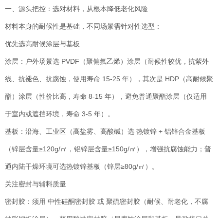
一、源头把控：选对材料，从根本降低老化风险
材料本身的耐候性是基础，不同场景需针对性选型：
优先选高耐候涂层与基板
涂层：户外场景选 PVDF（聚偏氟乙烯）涂层（耐候性较优，抗紫外
线、抗褪色、抗腐蚀，使用寿命 15-25 年），其次是 HDP（高耐候聚
酯）涂层（性价比高，寿命 8-15 年），避免普通聚酯涂层（仅适用
于室内或遮挡环境，寿命 3-5 年）。
基板：沿海、工业区（高盐雾、高酸碱）选 热镀锌 + 铝锌合金基板
（锌层含量≥120g/㎡，铝锌层含量≥150g/㎡），增强抗腐蚀能力；普
通内陆干燥环境可选热镀锌基板（锌层≥80g/㎡）。
关注密封与辅料质量
密封胶：须用 中性硅酮密封胶 或 聚硫密封胶（耐候、耐老化，不腐