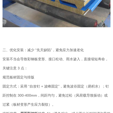
二、优化安装：减少 “先天缺陷”，避免应力加速老化
安装不当会导致彩钢板变形、接口松动、雨水渗入，直接缩短寿命，
关键注意 3 点：
规范板材固定与排版
固定方式：采用 “自攻钉 + 波峰固定”，避免波谷固定（易积水）；钉
距控制在 300-400mm，间距均匀，避免过松（风荷载导致振动）或
过紧（板材变形产生应力裂纹）。