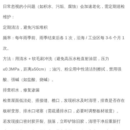
日常忽视的小问题（如积水、污垢、腐蚀）会加速老化，需定期巡检
维护：
定期清洁，避免污垢堆积
频率：每年雨季前、雨季结束后各 1 次，沿海 / 工业区每 3-6 个月 1
次。
方法：用清水 + 软毛刷冲洗（避免高压水枪直射涂层，压力
≤0.3MPa，距离≥50cm）；油污、粉尘用中性清洁剂擦拭，禁用强
酸、强碱（如盐酸、烧碱）。
排查积水，修复渗漏
检查屋面低洼处、搭接缝、檐口，发现积水及时清理，排查是否存在
板材变形、排水口堵塞（需疏通排水口，必要时调整板材坡度）。
若发现接口密封胶开裂、脱落，立即铲除旧胶，清理干净后重新打