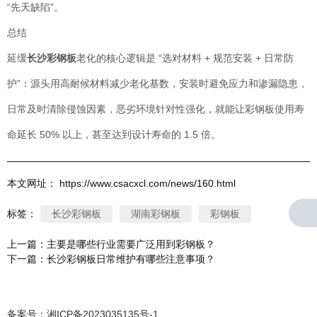
“先天缺陷”。
总结
延缓
长沙彩钢板
老化的核心逻辑是 “选对材料 + 规范安装 + 日常防
护”：源头用高耐候材料减少老化基数，安装时避免应力和渗漏隐患，
日常及时清除侵蚀因素，恶劣环境针对性强化，就能让彩钢板使用寿
命延长 50% 以上，甚至达到设计寿命的 1.5 倍。
本文网址： https://www.csacxcl.com/news/160.html
标签：
长沙彩钢板
湖南彩钢板
彩钢板
上一篇：
主要是哪些行业需要广泛用到彩钢板？
下一篇：
长沙彩钢板日常维护有哪些注意事项？
相关文章
备案号：
湘ICP备2023035135号-1