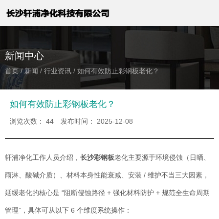
新闻中心
首页
/
新闻
/
行业资讯
/
如何有效防止彩钢板老化？
如何有效防止彩钢板老化？
浏览次数：
44
发布时间： 2025-12-08
轩浦净化工作人员介绍，
长沙彩钢板
老化主要源于环境侵蚀（日晒、
雨淋、酸碱介质）、材料本身性能衰减、安装 / 维护不当三大因素，
延缓老化的核心是 “阻断侵蚀路径 + 强化材料防护 + 规范全生命周期
管理”，具体可从以下 6 个维度系统操作：