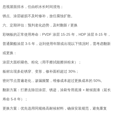
忽视屋面排水，任由积水长时间浸泡；
锈点、涂层破损不及时修补，放任腐蚀扩散。
六、定期评估：预判老化趋势，及时翻新 / 更换
彩钢板的正常使用寿命：PVDF 涂层 15-25 年，HDP 涂层 8-15 年，
普通聚酯涂层 3-5 年，达到使用年限或出现以下情况时，需考虑翻新
或更换：
涂层大面积褪色、粉化（用手擦拭能擦掉粉末）；
板材出现多处锈穿、变形，修补面积超过 30%；
密封节点普遍老化，渗漏频繁，维修成本超过更换成本的 50%。
翻新方案：打磨去除旧涂层、锈迹，涂刷专用底漆 + 耐候面漆（延长
寿命 5-8 年）；
更换方案：优先选用同规格高耐候材料，确保安装规范，避免重复