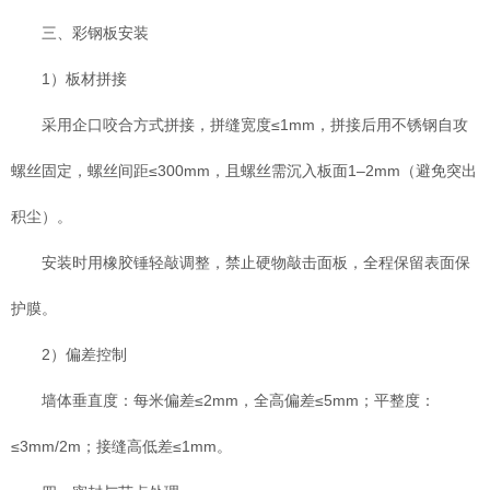
三、彩钢板安装
1）板材拼接
采用企口咬合方式拼接，拼缝宽度≤1mm，拼接后用不锈钢自攻
螺丝固定，螺丝间距≤300mm，且螺丝需沉入板面1–2mm（避免突出
积尘）。
安装时用橡胶锤轻敲调整，禁止硬物敲击面板，全程保留表面保
护膜。
2）偏差控制
墙体垂直度：每米偏差≤2mm，全高偏差≤5mm；平整度：
≤3mm/2m；接缝高低差≤1mm。