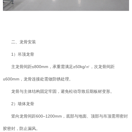
二、龙骨安装
1）吊顶龙骨
主龙骨间距≤800mm，承重需满足≥50kg/㎡，次龙骨间距
≤600mm，龙骨连接处需做防锈处理。
龙骨与主体结构固定牢固，避免松动导致后期板材变形。
2）墙体龙骨
竖向龙骨间距600–1200mm，底部与地面、顶部与吊顶需用密封
胶密封，防止漏风。