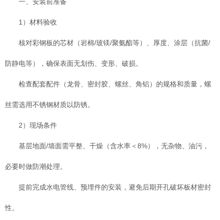
一、安装前准备
1）材料验收
核对彩钢板的芯材（岩棉/玻镁/聚氨酯等）、厚度、涂层（抗菌/
防静电等），确保表面无划伤、变形、破损。
检查配套配件（龙骨、密封胶、螺丝、角铝）的规格和质量，螺
丝需选用不锈钢材质以防锈。
2）现场条件
基层地面/墙面需平整、干燥（含水率＜8%），无杂物、油污，
必要时做防潮处理。
提前完成水电管线、预埋件的安装，避免后期开孔破坏板材密封
性。