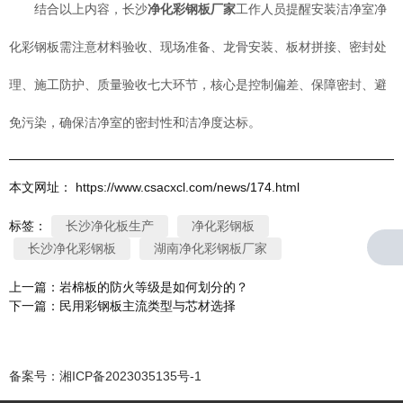
结合以上内容，长沙
净化彩钢板厂家
工作人员提醒安装洁净室净
化彩钢板需注意材料验收、现场准备、龙骨安装、板材拼接、密封处
理、施工防护、质量验收七大环节，核心是控制偏差、保障密封、避
免污染，确保洁净室的密封性和洁净度达标。
本文网址： https://www.csacxcl.com/news/174.html
标签：
长沙净化板生产
净化彩钢板
长沙净化彩钢板
湖南净化彩钢板厂家
上一篇：
岩棉板的防火等级是如何划分的？
下一篇：
民用彩钢板主流类型与芯材选择
相关文章
备案号：
湘ICP备2023035135号-1