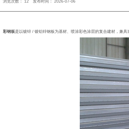
浏览次数：
12
发布时间： 2026-07-06
彩钢板
是以镀锌 / 镀铝锌钢板为基材、喷涂彩色涂层的复合建材，