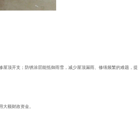
修屋顶开支；防锈涂层能抵御雨雪，减少屋顶漏雨、修缮频繁的难题，提
用大额财政资金。