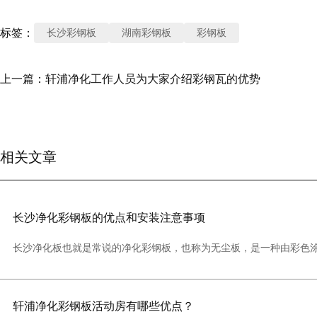
标签：
长沙彩钢板
湖南彩钢板
彩钢板
上一篇：
轩浦净化工作人员为大家介绍彩钢瓦的优势
相关文章
长沙净化彩钢板的优点和安装注意事项
长沙净化板也就是常说的净化彩钢板，也称为无尘板，是一种由彩色
窝，铝蜂窝，玻璃镁板，泡沫板等核心材料。
轩浦净化彩钢板活动房有哪些优点？