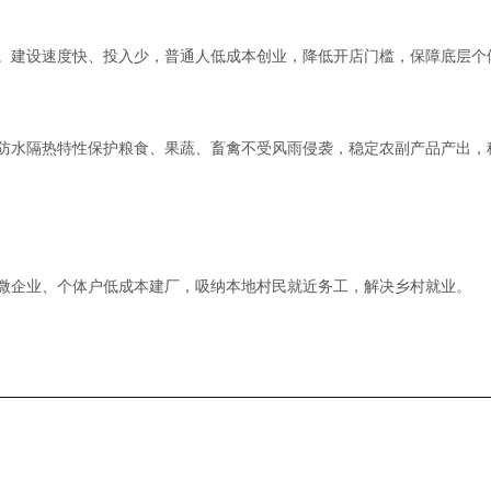
。建设速度快、投入少，普通人低成本创业，降低开店门槛，保障底层个
防水隔热特性保护粮食、果蔬、畜禽不受风雨侵袭，稳定农副产品产出，
微企业、个体户低成本建厂，吸纳本地村民就近务工，解决乡村就业。