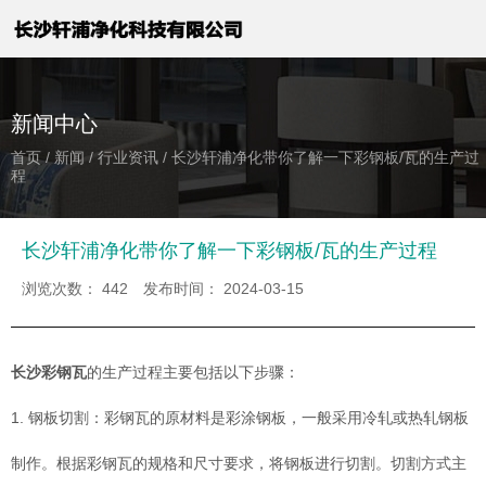
新闻中心
首页
/
新闻
/
行业资讯
/
长沙轩浦净化带你了解一下彩钢板/瓦的生产过
程
长沙轩浦净化带你了解一下彩钢板/瓦的生产过程
浏览次数：
442
发布时间： 2024-03-15
长沙彩钢瓦
的生产过程主要包括以下步骤：
1. 钢板切割：彩钢瓦的原材料是彩涂钢板，一般采用冷轧或热轧钢板
制作。根据彩钢瓦的规格和尺寸要求，将钢板进行切割。切割方式主