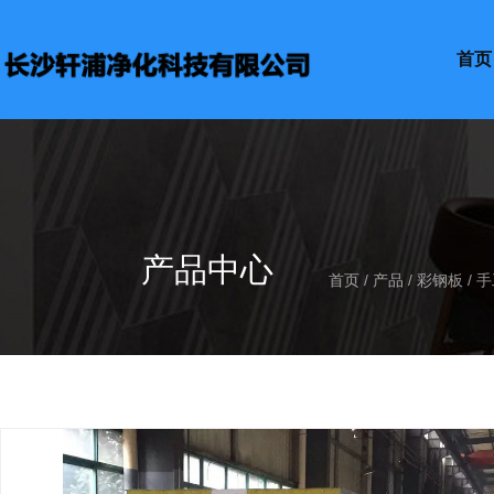
首页
产品中心
首页
/
产品
/
彩钢板
/
手