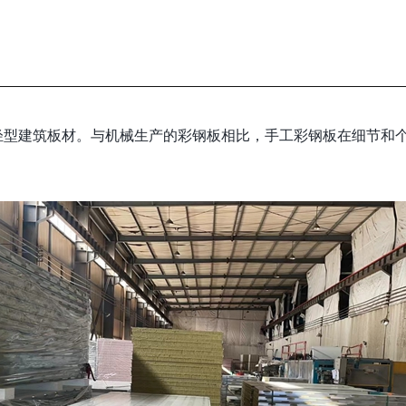
轻型建筑板材。与机械生产的彩钢板相比，手工彩钢板在细节和