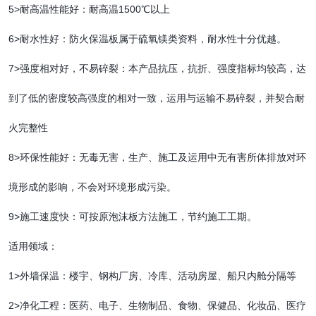
5>耐高温性能好：耐高温1500℃以上
6>耐水性好：防火保温板属于硫氧镁类资料，耐水性十分优越。
7>强度相对好，不易碎裂：本产品抗压，抗折、强度指标均较高，达
到了低的密度较高强度的相对一致，运用与运输不易碎裂，并契合耐
火完整性
8>环保性能好：无毒无害，生产、施工及运用中无有害所体排放对环
境形成的影响，不会对环境形成污染。
9>施工速度快：可按原泡沫板方法施工，节约施工工期。
适用领域：
1>外墙保温：楼宇、钢构厂房、冷库、活动房屋、船只内舱分隔等
2>净化工程：医药、电子、生物制品、食物、保健品、化妆品、医疗