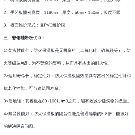
2、手艺板惯例宽度：1180㎜；厚度：50㎜～150㎜；长度不限
3、板面维护形式：复PVC维护膜
三、
彩钢硅岩板
优点：
1>防火性能佳：防火保温板是无机资料（二氧化硅、硫氧镁等），防
火等级达A级，为不焚烧的资料，从而具有杰出的耐火性。
2>运用寿命长，稳定性好：防火保温板隔热层具有杰出的稳定性能和
抗老化性能，可与建筑同寿命。
3>质地轻：其容重在80~100㎏/m3之间，能有效减少建筑物的负重。
4>隔音性能好：防火保温板的隔音性能是普通隔墙的5-8倍，能很好
的解决隔音问题。