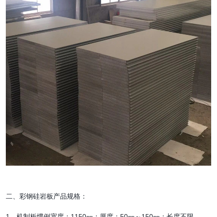
二、彩钢硅岩板产品规格：
1、机制板惯例宽度：1150㎜；厚度：50㎜～150㎜；长度不限