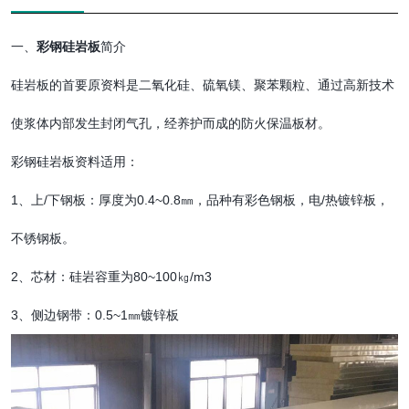
一、
彩钢硅岩板
简介
硅岩板的首要原资料是二氧化硅、硫氧镁、聚苯颗粒、通过高新技术
使浆体内部发生封闭气孔，经养护而成的防火保温板材。
彩钢硅岩板资料适用：
1、上/下钢板：厚度为0.4~0.8㎜，品种有彩色钢板，电/热镀锌板，
不锈钢板。
2、芯材：硅岩容重为80~100㎏/m3
3、侧边钢带：0.5~1㎜镀锌板