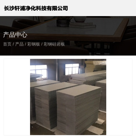
产品中心
首页
/
产品
/
彩钢板
/
彩钢硅岩板