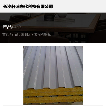
产品中心
首页
/
产品
/
彩钢瓦
/
岩棉彩钢瓦