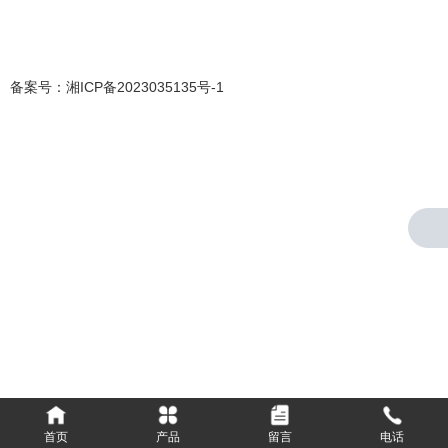
备案号：
湘ICP备2023035135号-1
首页
产品
留言
电话