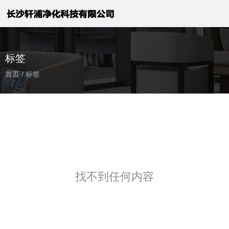
标签
首页
/
标签
找不到任何内容