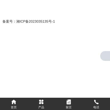
备案号：
湘ICP备2023035135号-1
首页
产品
留言
电话