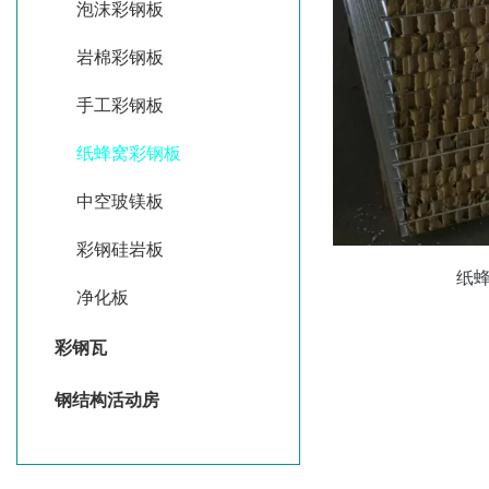
泡沫彩钢板
岩棉彩钢板
手工彩钢板
纸蜂窝彩钢板
中空玻镁板
彩钢硅岩板
纸
净化板
彩钢瓦
钢结构活动房