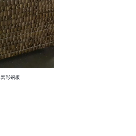
蜂窝彩钢板