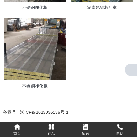
不锈钢净化板
湖南彩钢板厂家
不锈钢净化板
备案号：
湘ICP备2023035135号-1
首页
产品
留言
电话