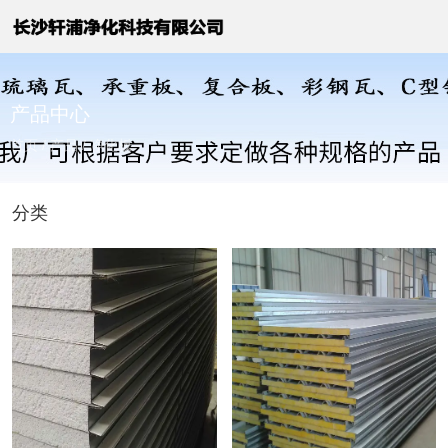
产品中心
首页
/
产品
/
净化板
分类